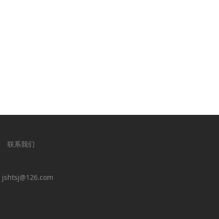
联系我们
htsj@126.com