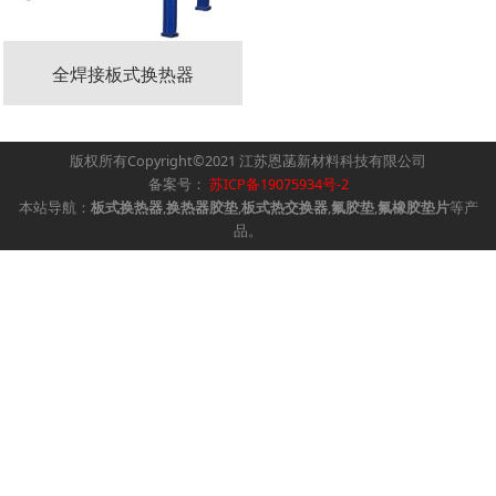
全焊接板式换热器
版权所有Copyright©2021 江苏恩菡新材料科技有限公司
备案号：
苏ICP备19075934号-2
本站导航：
板式换热器
,
换热器胶垫
,
板式热交换器
,
氟胶垫
,
氟橡胶垫片
等产
品。